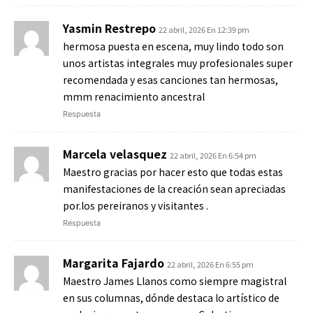
Yasmin Restrepo
22 abril, 2026 En 12:39 pm
hermosa puesta en escena, muy lindo todo son
unos artistas integrales muy profesionales super
recomendada y esas canciones tan hermosas,
mmm renacimiento ancestral
Respuesta
Marcela velasquez
22 abril, 2026 En 6:54 pm
Maestro gracias por hacer esto que todas estas
manifestaciones de la creación sean apreciadas
por.los pereiranos y visitantes .
Respuesta
Margarita Fajardo
22 abril, 2026 En 6:55 pm
Maestro James Llanos como siempre magistral
en sus columnas, dónde destaca lo artístico de