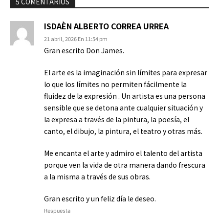
5 COMENTARIOS
ISDAÈN ALBERTO CORREA URREA
21 abril, 2026 En 11:54 pm
Gran escrito Don James.
El arte es la imaginación sin límites para expresar
lo que los límites no permiten fácilmente la
fluidez de la expresión . Un artista es una persona
sensible que se detona ante cualquier situación y
la expresa a través de la pintura, la poesía, el
canto, el dibujo, la pintura, el teatro y otras más.
Me encanta el arte y admiro el talento del artista
porque ven la vida de otra manera dando frescura
a la misma a través de sus obras.
Gran escrito y un feliz día le deseo.
Respuesta