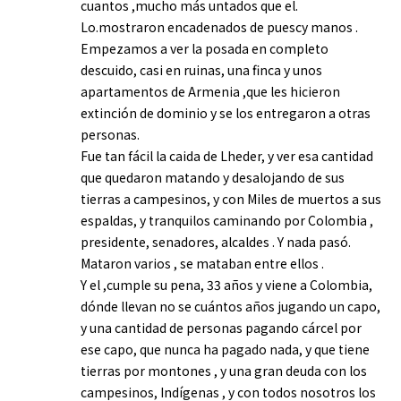
cuantos ,mucho más untados que el.
Lo.mostraron encadenados de puescy manos .
Empezamos a ver la posada en completo
descuido, casi en ruinas, una finca y unos
apartamentos de Armenia ,que les hicieron
extinción de dominio y se los entregaron a otras
personas.
Fue tan fácil la caida de Lheder, y ver esa cantidad
que quedaron matando y desalojando de sus
tierras a campesinos, y con Miles de muertos a sus
espaldas, y tranquilos caminando por Colombia ,
presidente, senadores, alcaldes . Y nada pasó.
Mataron varios , se mataban entre ellos .
Y el ,cumple su pena, 33 años y viene a Colombia,
dónde llevan no se cuántos años jugando un capo,
y una cantidad de personas pagando cárcel por
ese capo, que nunca ha pagado nada, y que tiene
tierras por montones , y una gran deuda con los
campesinos, Indígenas , y con todos nosotros los