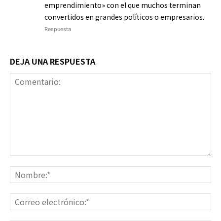
emprendimiento» con el que muchos terminan
convertidos en grandes políticos o empresarios.
Respuesta
DEJA UNA RESPUESTA
Comentario:
No
Co
ele