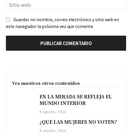
Sit
we
Guardar mi nombre, correo electrónico y sitio web en
este navegador la próxima vez que comente.
Vea nuestros otros contenidos
EN LA MIRADA SE REFLEJA EL
MUNDO INTERIOR
8 agosto, 2026
¿QUE LAS MUJERES NO VOTEN?
8 agosto, 2026