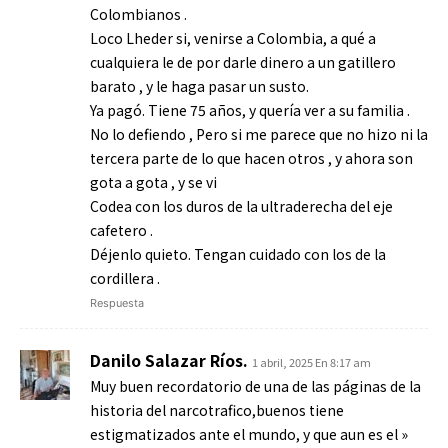
Colombianos .
Loco Lheder si, venirse a Colombia, a qué a
cualquiera le de por darle dinero a un gatillero
barato , y le haga pasar un susto.
Ya pagó. Tiene 75 años, y quería ver a su familia .
No lo defiendo , Pero si me parece que no hizo ni la
tercera parte de lo que hacen otros , y ahora son
gota a gota , y se vi
Codea con los duros de la ultraderecha del eje
cafetero .
Déjenlo quieto. Tengan cuidado con los de la
cordillera .
Respuesta
Danilo Salazar Ríos.
1 abril, 2025 En 8:17 am
Muy buen recordatorio de una de las páginas de la
historia del narcotrafico,buenos tiene
estigmatizados ante el mundo, y que aun es el »