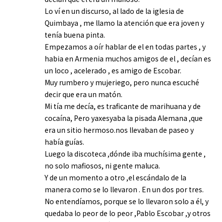
Lo ví en un discurso, al lado de la iglesia de
Quimbaya , me llamo la atención que era joven y
tenía buena pinta.
Empezamos a oír hablar de el en todas partes , y
habia en Armenia muchos amigos de el , decían es
un loco , acelerado , es amigo de Escobar.
Muy rumbero y mujeriego, pero nunca escuché
decir que era un matón.
Mi tía me decía, es traficante de marihuana y de
cocaína, Pero yaxesyaba la pisada Alemana ,que
era un sitio hermoso.nos llevaban de paseo y
había guías.
Luego la discoteca ,dónde iba muchísima gente ,
no solo mafiosos, ni gente maluca.
Y de un momento a otro ,el escándalo de la
manera como se lo llevaron . En un dos por tres.
No entendíamos, porque se lo llevaron solo a él, y
quedaba lo peor de lo peor ,Pablo Escobar ,y otros