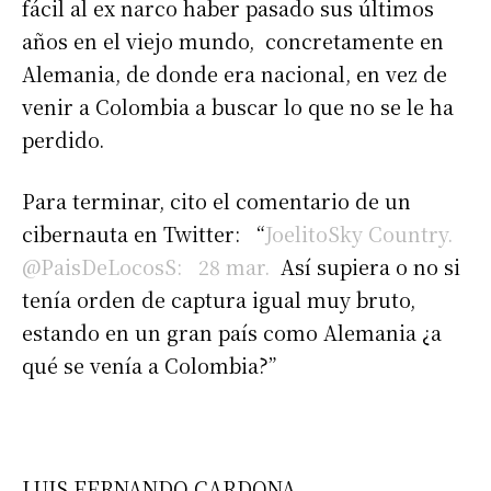
fácil al ex narco haber pasado sus últimos
años en el viejo mundo, concretamente en
Alemania, de donde era nacional, en vez de
venir a Colombia a buscar lo que no se le ha
perdido.
Para terminar, cito el comentario de un
cibernauta en Twitter: “
JoelitoSky Country.
@PaisDeLocosS:
28 mar.
Así supiera o no si
tenía orden de captura igual muy bruto,
estando en un gran país como Alemania ¿a
qué se venía a Colombia?”
LUIS FERNANDO CARDONA