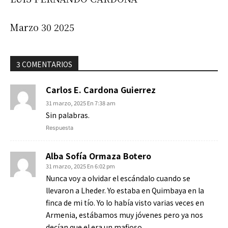
Marzo 30 2025
3 COMENTARIOS
Carlos E. Cardona Guierrez
31 marzo, 2025 En 7:38 am
Sin palabras.
Respuesta
Alba Sofía Ormaza Botero
31 marzo, 2025 En 6:02 pm
Nunca voy a olvidar el escándalo cuando se
llevaron a Lheder. Yo estaba en Quimbaya en la
finca de mi tío. Yo lo había visto varias veces en
Armenia, estábamos muy jóvenes pero ya nos
decían que el era un mafioso.