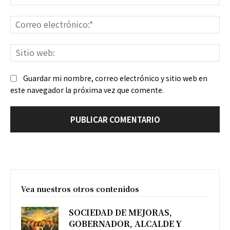
Co
ele
Sit
we
Guardar mi nombre, correo electrónico y sitio web en
este navegador la próxima vez que comente.
Vea nuestros otros contenidos
SOCIEDAD DE MEJORAS,
GOBERNADOR, ALCALDE Y