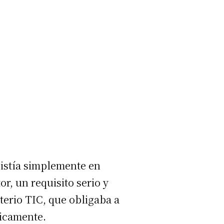
sistía simplemente en
or, un requisito serio y
terio TIC, que obligaba a
ticamente.