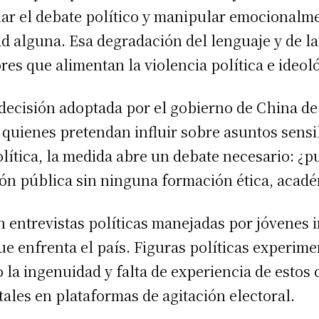
iar el debate político y manipular emocionalm
d alguna. Esa degradación del lenguaje y de la
ores que alimentan la violencia política e ide
a decisión adoptada por el gobierno de China de
a quienes pretendan influir sobre asuntos sensi
política, la medida abre un debate necesario: 
ón pública sin ninguna formación ética, acadé
 entrevistas políticas manejadas por jóvenes 
e enfrenta el país. Figuras políticas experim
 la ingenuidad y falta de experiencia de esto
tales en plataformas de agitación electoral.