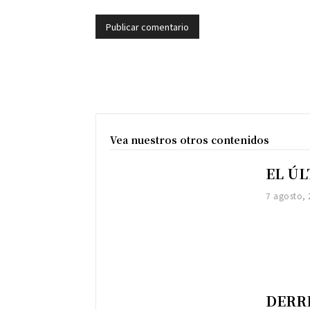
Vea nuestros otros contenidos
EL Ú
7 agosto,
DERR