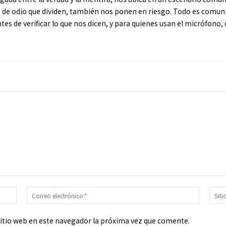
s de odio que dividen, también nos ponen en riesgo. Todo es comunic
s de verificar lo que nos dicen, y para quienes usan el micrófono, 
Nombre:*
Correo
electrón
sitio web en este navegador la próxima vez que comente.