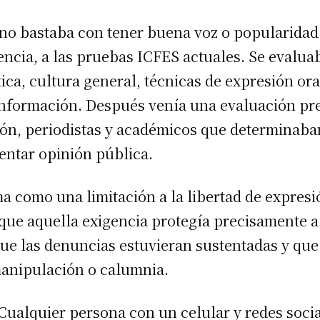
 no bastaba con tener buena voz o popularidad
encia, a las pruebas ICFES actuales. Se evalu
tica, cultura general, técnicas de expresión or
 información. Después venía una evaluación pre
ión, periodistas y académicos que determinaban
entar opinión pública.
a como una limitación a la libertad de expres
que aquella exigencia protegía precisamente a
 que las denuncias estuvieran sustentadas y que
manipulación o calumnia.
 Cualquier persona con un celular y redes socia