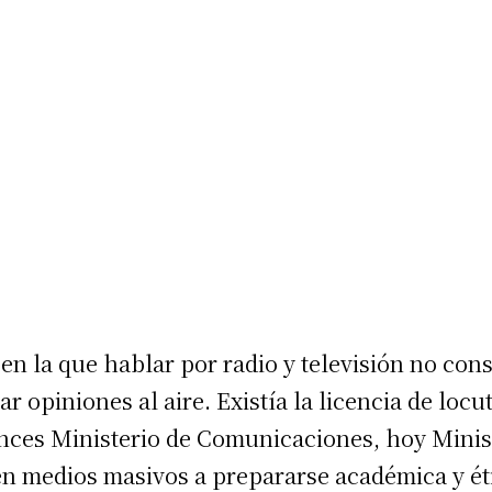
n la que hablar por radio y televisión no con
 opiniones al aire. Existía la licencia de locut
nces Ministerio de Comunicaciones, hoy Minis
 en medios masivos a prepararse académica y é