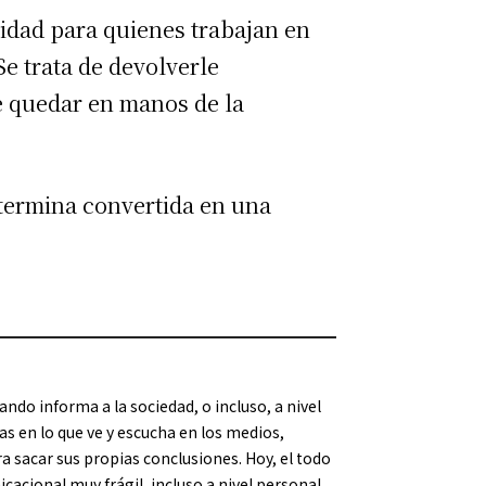
lidad para quienes trabajan en
Se trata de devolverle
e quedar en manos de la
termina convertida en una
do informa a la sociedad, o incluso, a nivel
as en lo que ve y escucha en los medios,
ra sacar sus propias conclusiones. Hoy, el todo
cacional muy frágil, incluso a nivel personal.