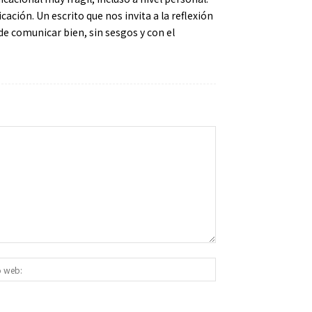
ación. Un escrito que nos invita a la reflexión
de comunicar bien, sin sesgos y con el
Sitio
ico:*
web: