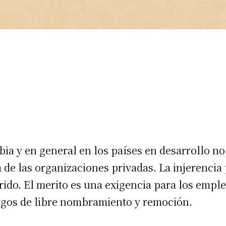
a y en general en los países en desarrollo no 
a de las organizaciones privadas. La injerencia 
erido. El merito es una exigencia para los empl
cargos de libre nombramiento y remoción.