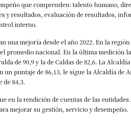
empeño que comprenden: talento humano, dire
es y resultados, evaluación de resultados, in
ntrol interno.
n una mejoría desde el año 2022. En la región 
el promedio nacional. En la última medición 
ralda de 90,9 y la de Caldas de 82,6. La Alcaldí
on un puntaje de 86,13, le sigue la Alcaldía de 
 de 84,3.
ue en la rendición de cuentas de las entidades
ra mejorar su gestión, servicio y desempeño.