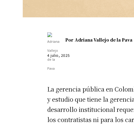
Por
Adriana Vallejo de la Pava
4 julio, 2025
La gerencia pública en Colombi
y estudio que tiene la gerenci
desarrollo institucional requ
los contratistas ni para los 