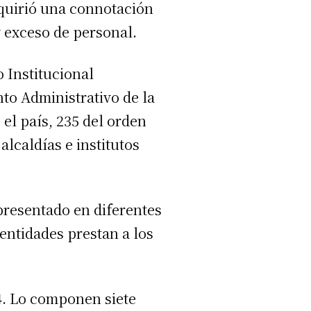
quirió una connotación
y exceso de personal.
o Institucional
to Administrativo de la
 el país, 235 del orden
alcaldías e institutos
 presentado en diferentes
 entidades prestan a los
24. Lo componen siete