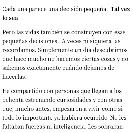
Cada una parece una decisión pequeña.
Tal vez
lo sea
.
Pero las vidas también se construyen con esas
pequeñas decisiones. A veces ni siquiera las
recordamos. Simplemente un día descubrimos
que hace mucho no hacemos ciertas cosas y no
sabemos exactamente cuándo dejamos de
hacerlas.
He compartido con personas que llegan a los
ochenta estrenando curiosidades y con otras
que, mucho antes, empezaron a vivir como si
todo lo importante ya hubiera ocurrido. No les
faltaban fuerzas ni inteligencia. Les sobraban