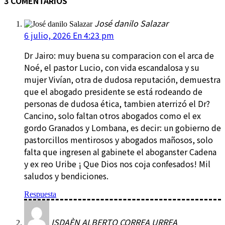
3 COMENTARIOS
José danilo Salazar
6 julio, 2026 En 4:23 pm
Dr Jairo: muy buena su comparacion con el arca de
Noé, el pastor Lucio, con vida escandalosa y su
mujer Vivían, otra de dudosa reputación, demuestra
que el abogado presidente se está rodeando de
personas de dudosa ética, tambien aterrizó el Dr?
Cancino, solo faltan otros abogados como el ex
gordo Granados y Lombana, es decir: un gobierno de
pastorcillos mentirosos y abogados mañosos, solo
falta que ingresen al gabinete el aboganster Cadena
y ex reo Uribe ¡ Que Dios nos coja confesados! Mil
saludos y bendiciones.
Respuesta
ISDAÈN ALBERTO CORREA URREA