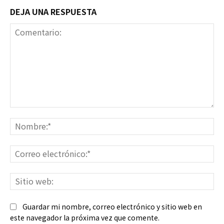
DEJA UNA RESPUESTA
Comentario:
No
Co
ele
Sit
we
Guardar mi nombre, correo electrónico y sitio web en
este navegador la próxima vez que comente.