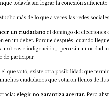
nque todavía sin lograr la conexión suficiente
 Mucho más de lo que a veces las redes sociale
acer un ciudadano
el domingo de elecciones e
én en un deber. Porque después, cuando llegue
, críticas e indignación… pero sin autoridad m
o de participar.
 el que votó, existe otra posibilidad: que term
muchos ciudadanos que votaron llenos de ilusi
cracia:
elegir no garantiza acertar
. Pero abs