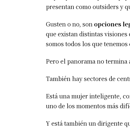
presentan como outsiders y q
Gusten o no, son
opciones le
que existan distintas visiones
somos todos los que tenemos
Pero el panorama no termina 
También hay sectores de centr
Está una mujer inteligente, c
uno de los momentos más difíci
Y está también un dirigente q