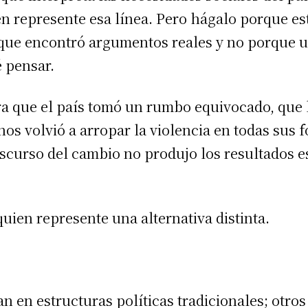
en represente esa línea. Pero hágalo porque e
que encontró argumentos reales y no porque u
é pensar.
dera que el país tomó un rumbo equivocado, que 
os volvió a arropar la violencia en todas sus 
iscurso del cambio no produjo los resultados 
 quien represente una alternativa distinta.
.
n en estructuras políticas tradicionales; otro