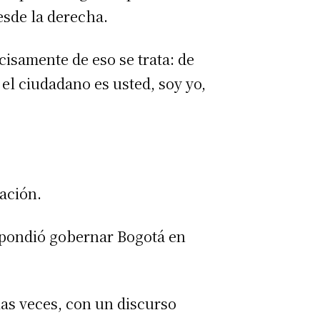
sde la derecha.
isamente de eso se trata: de
 el ciudadano es usted, soy yo,
ación.
espondió gobernar Bogotá en
ias veces, con un discurso