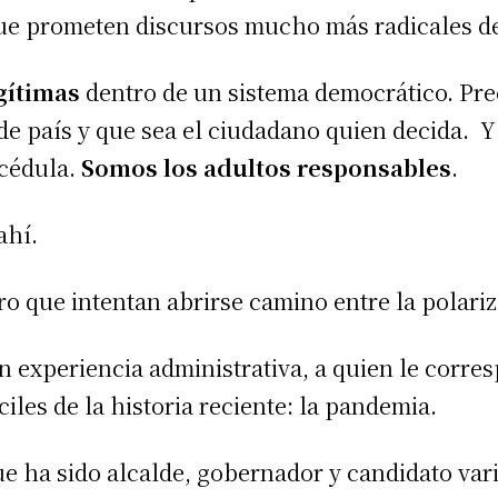
ue prometen discursos mucho más radicales de
gítimas
dentro de un sistema democrático. Prec
 de país y que sea el ciudadano quien decida. Y
 cédula.
Somos los adultos responsables
.
ahí.
o que intentan abrirse camino entre la polariz
on experiencia administrativa, a quien le corr
les de la historia reciente: la pandemia.
ue ha sido alcalde, gobernador y candidato var