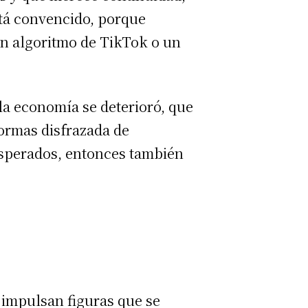
stá convencido, porque
n algoritmo de TikTok o un
la economía se deterioró, que
formas disfrazada de
esperados, entonces también
s impulsan figuras que se