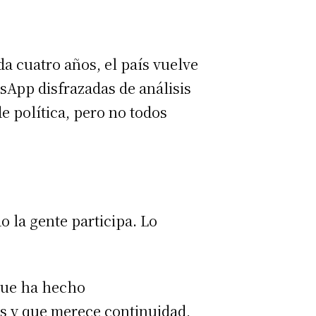
a cuatro años, el país vuelve
sApp disfrazadas de análisis
e política, pero no todos
 la gente participa. Lo
 que ha hecho
ís y que merece continuidad,