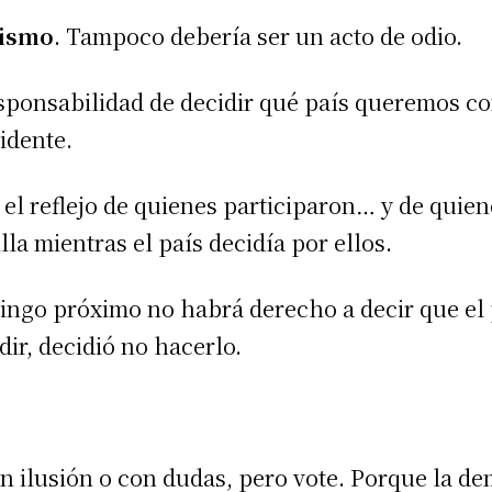
tismo
. Tampoco debería ser un acto de odio.
esponsabilidad de decidir qué país queremos c
idente.
 el reflejo de quienes participaron… y de quie
lla mientras el país decidía por ellos.
ingo próximo no habrá derecho a decir que el
ir, decidió no hacerlo.
n ilusión o con dudas, pero vote. Porque la d