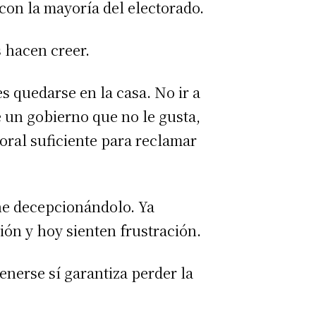
 con la mayoría del electorado.
s hacen creer.
s quedarse en la casa. No ir a
 un gobierno que no le gusta,
oral suficiente para reclamar
ine decepcionándolo. Ya
ón y hoy sienten frustración.
tenerse sí garantiza perder la