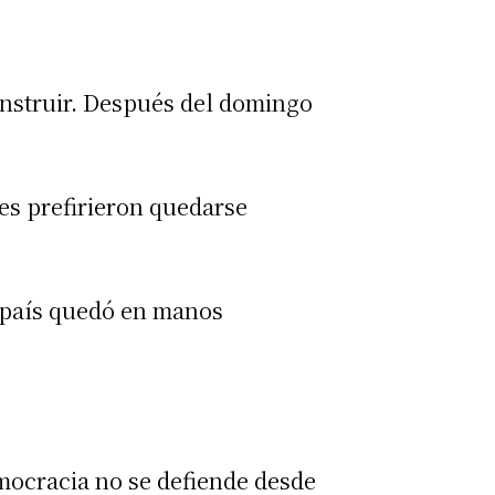
onstruir. Después del domingo
nes prefirieron quedarse
 país quedó en manos
emocracia no se defiende desde