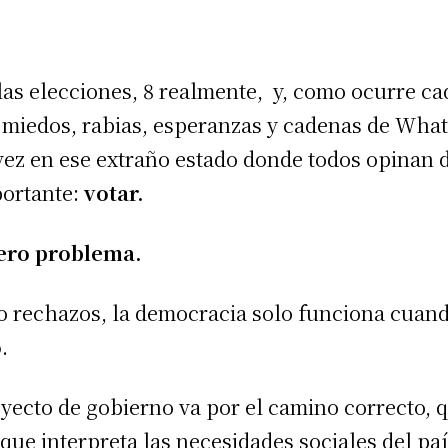
las elecciones, 8 realmente, y, como ocurre cad
, miedos, rabias, esperanzas y cadenas de What
 vez en ese extraño estado donde todos opinan d
portante:
votar.
ero problema.
o rechazos, la democracia solo funciona cuando
o
.
royecto de gobierno va por el camino correcto,
que interpreta las necesidades sociales del pa