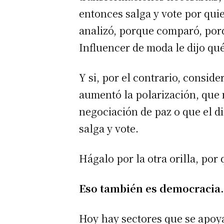
entonces salga y vote por qui
analizó, porque comparó, por
Influencer de moda le dijo qu
Y si, por el contrario, consi
aumentó la polarización, que n
negociación de paz o que el d
salga y vote.
Hágalo por la otra orilla, por
Eso también es democracia
Hoy hay sectores que se apoya