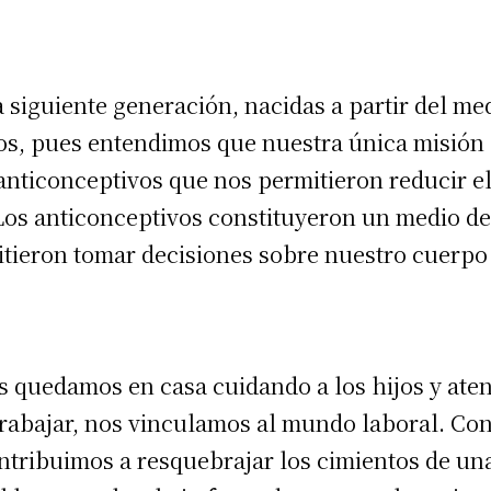
a siguiente generación, nacidas a partir del me
s, pues entendimos que nuestra única misión e
ticonceptivos que nos permitieron reducir el
 Los anticonceptivos constituyeron un medio 
tieron tomar decisiones sobre nuestro cuerpo y
s quedamos en casa cuidando a los hijos y ate
rabajar, nos vinculamos al mundo laboral. Con
ontribuimos a resquebrajar los cimientos de un