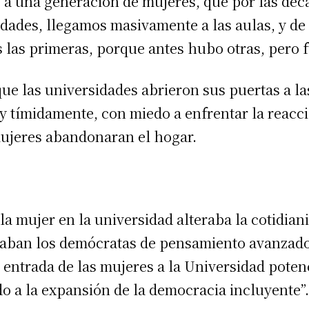
a una generación de mujeres, que por las décad
dades, llegamos masivamente a las aulas, y de
os las primeras, porque antes hubo otras, pero 
ue las universidades abrieron sus puertas a l
 y tímidamente, con miedo a enfrentar la reacc
mujeres abandonaran el hogar.
la mujer en la universidad alteraba la cotidian
estaban los demócratas de pensamiento avanzad
entrada de las mujeres a la Universidad poten
 a la expansión de la democracia incluyente”