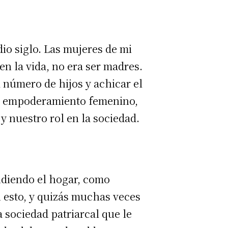
dio siglo. Las mujeres de mi
n la vida, no era ser madres.
 número de hijos y achicar el
de empoderamiento femenino,
 nuestro rol en la sociedad.
ndiendo el hogar, como
 esto, y quizás muchas veces
a sociedad patriarcal que le