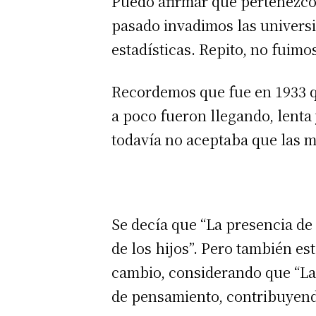
Puedo afirmar que pertenezco 
pasado invadimos las universi
estadísticas. Repito, no fuim
Recordemos que fue en 1933 q
a poco fueron llegando, lenta
todavía no aceptaba que las 
Se decía que “La presencia de 
de los hijos”. Pero también 
cambio, considerando que “La 
de pensamiento, contribuyendo