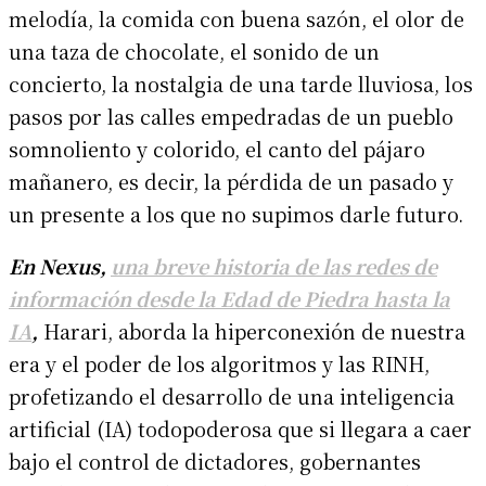
melodía, la comida con buena sazón, el olor de
una taza de chocolate, el sonido de un
concierto, la nostalgia de una tarde lluviosa, los
pasos por las calles empedradas de un pueblo
somnoliento y colorido, el canto del pájaro
mañanero, es decir, la pérdida de un pasado y
un presente a los que no supimos darle futuro.
En Nexus,
una breve historia de las redes de
información desde la Edad de Piedra hasta la
IA
,
Harari, aborda la hiperconexión de nuestra
era y el poder de los algoritmos y las RINH,
profetizando el desarrollo de una inteligencia
artificial (IA) todopoderosa que si llegara a caer
bajo el control de dictadores, gobernantes