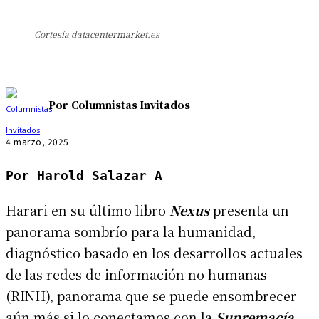
Cortesía datacentermarket.es
Por
Columnistas Invitados
4 marzo, 2025
Por Harold Salazar A
Harari en su último libro
Nexus
presenta un
panorama sombrío para la humanidad,
diagnóstico basado en los desarrollos actuales
de las redes de información no humanas
(RINH), panorama que se puede ensombrecer
aún más si lo conectamos con la
Supremacía