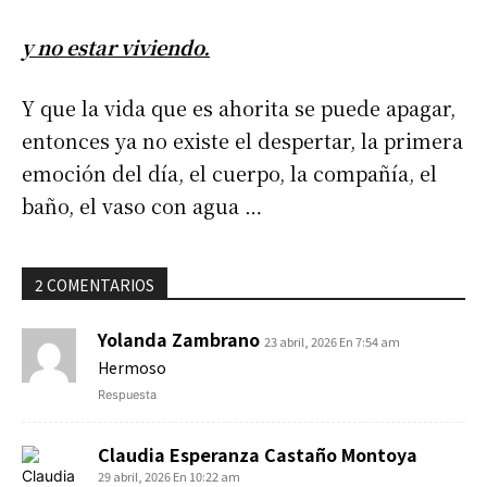
y no estar viviendo.
Y que la vida que es ahorita se puede apagar,
entonces ya no existe el despertar, la primera
emoción del día, el cuerpo, la compañía, el
baño, el vaso con agua …
2 COMENTARIOS
Yolanda Zambrano
23 abril, 2026 En 7:54 am
Hermoso
Respuesta
Claudia Esperanza Castaño Montoya
29 abril, 2026 En 10:22 am