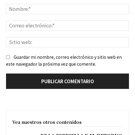
Comentario:
No
Co
ele
Sit
we
Guardar mi nombre, correo electrónico y sitio web en
este navegador la próxima vez que comente.
Vea nuestros otros contenidos