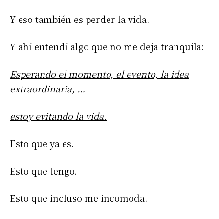
Y eso también es perder la vida.
Y ahí entendí algo que no me deja tranquila:
Esperando el momento, el evento, la idea
extraordinaria, …
estoy evitando la vida.
Esto que ya es.
Esto que tengo.
Esto que incluso me incomoda.