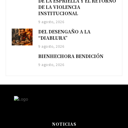
DE LA ESPRIELLA Y EL RETORNO
DE LA VIOLENCIA
INSTITUCIONAL
9 agosto, 2026
DEL DESENGAÑO A LA
“DIABLURA”
9 agosto, 2026
BIENHECHORA BENDICIÓN
9 agosto, 2026
NOTICIAS